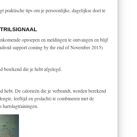
jgt praktische tips om je persoonlijke, dagelijkse doel te
 TRILSIGNAAL
inkomende oproepen en meldingen te ontvangen en blijf
Android support coming by the end of November 2015)
nd berekend die je hebt afgelegd.
nd hebt. De calorieën die je verbrandt, worden berekend
lengte, leeftijd en geslacht) te combineren met de
n hartslagtrainingen.