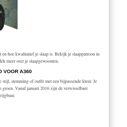
 en hoe kwalitatief je slaap is. Bekijk je slaappatroon in
dek meer over je slaapgewoonten.
 VOOR A360
stijl, stemming of outfit met een bijpassende kleur. Je
en groen. Vanaf januari 2016 zijn de verwisselbare
rijgbaar.