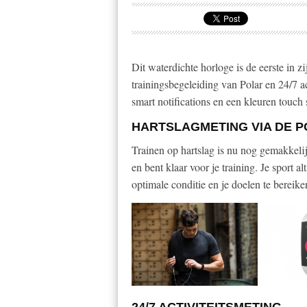
Dit waterdichte horloge is de eerste in 
trainingsbegeleiding van Polar en 24/7 ac
smart notifications en een kleuren touch 
HARTSLAGMETING VIA DE P
Trainen op hartslag is nu nog gemakkelij
en bent klaar voor je training. Je sport al
optimale conditie en je doelen te bereike