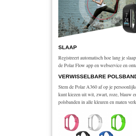
SLAAP
Registreert automatisch hoe lang je slaapt
de Polar Flow app en webservice en ont
VERWISSELBARE POLSBAND
Stem de Polar A360 af op je persoonlijke 
kunt kiezen uit wit, zwart, roze, blauw 
polsbanden in alle kleuren en maten verk