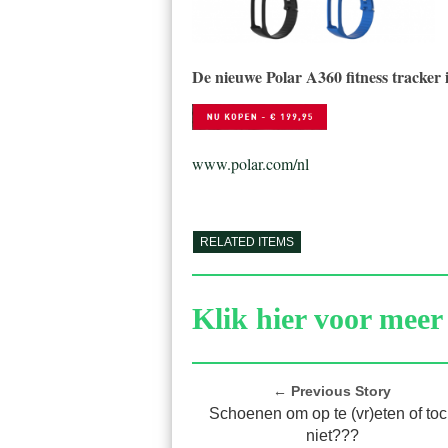
De nieuwe Polar A360 fitness tracker 
www.polar.com/nl
RELATED ITEMS
Klik hier voor meer 
← Previous Story
Schoenen om op te (vr)eten of to
niet???