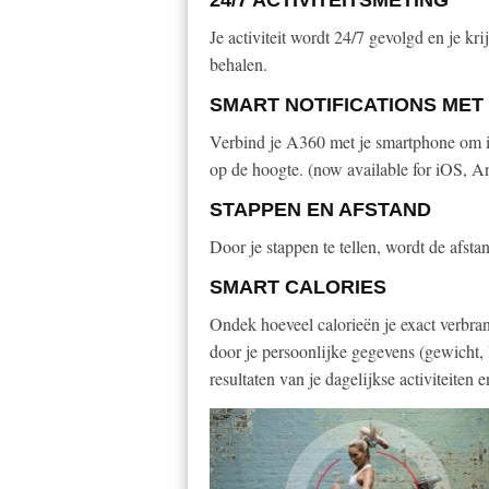
24/7 ACTIVITEITSMETING
Je activiteit wordt 24/7 gevolgd en je kri
behalen.
SMART NOTIFICATIONS MET
Verbind je A360 met je smartphone om 
op de hoogte. (now available for iOS, 
STAPPEN EN AFSTAND
Door je stappen te tellen, wordt de afsta
SMART CALORIES
Ondek hoeveel calorieën je exact verbra
door je persoonlijke gegevens (gewicht, 
resultaten van je dagelijkse activiteiten e