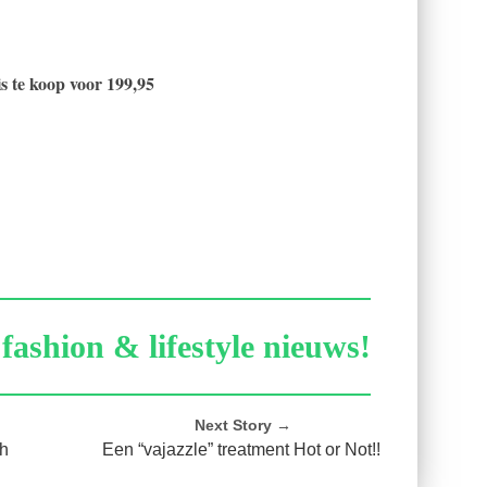
is te koop voor 199,95
fashion & lifestyle nieuws!
Next Story →
ch
Een “vajazzle” treatment Hot or Not!!