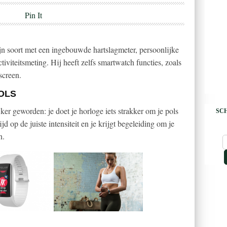
Pin It
zijn soort met een ingebouwde hartslagmeter, persoonlijke
tiviteitsmeting. Hij heeft zelfs smartwatch functies, zoals
screen.
OLS
ker geworden: je doet je horloge iets strakker om je pols
SCH
tijd op de juiste intensiteit en je krijgt begeleiding om je
n.