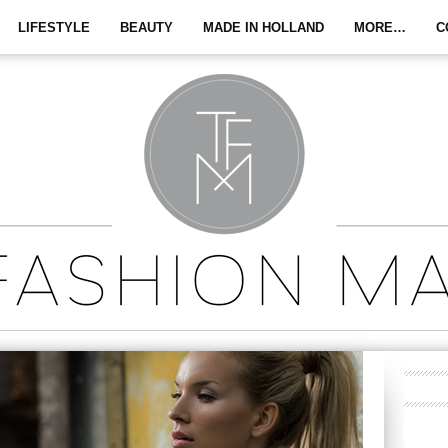
LIFESTYLE
BEAUTY
MADE IN HOLLAND
MORE…
C