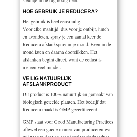
steuntje in de rug nodig hebt.
HOE GEBRUIK JE REDUCERA?
Het gebruik is heel eenvoudig.
Voor elke maaltijd, dus voor je ontbijt, lunch
en avondeten, spray je een aantal keer de
Reducera afslankspray in je mond. Even in de
mond laten en daarna doorslikken. Het
afslanken begint direct, want de eetlust is
meteen veel minder.
VEILIG NATUURLIJK
AFSLANKPRODUCT
Dit product is 100% natuurlijk en gemaakt van
biologisch geteelde planten. Het bedrijf dat
Reducera maakt is GMP gecertificeerd.
GMP staat voor Good Manufacturing Practices
oftewel een goede manier van produceren wat
wil zeggen dat van grondstof tot eindproduct