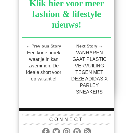
Klik hier voor meer
fashion & lifestyle
nieuws!
← Previous Story
Next Story →
Een korte broek
VANHAREN
waar je in kan
GAAT PLASTIC
zwemmen: De
VERVUILING
ideale short voor
TEGEN MET
op vakantie!
DEZE ADIDAS X
PARLEY
SNEAKERS
CONNECT