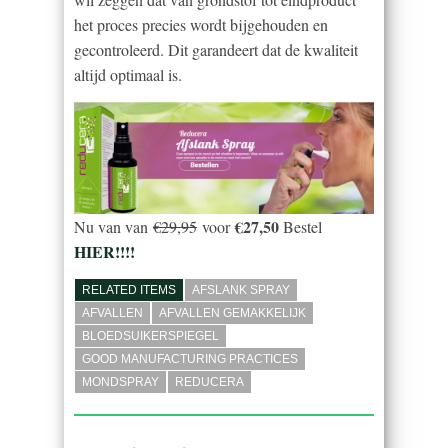
het proces precies wordt bijgehouden en
gecontroleerd. Dit garandeert dat de kwaliteit
altijd optimaal is.
€27,50
Nu van van
€29,95
voor
Bestel
HIER!!!!
RELATED ITEMS
AFSLANK SPRAY
AFVALLEN
AFVALLEN GEMAKKELIJK
BLOEDSUIKERSPIEGEL
GOOD MANUFACTURING PRACTICES
MONDSPRAY
REDUCERA