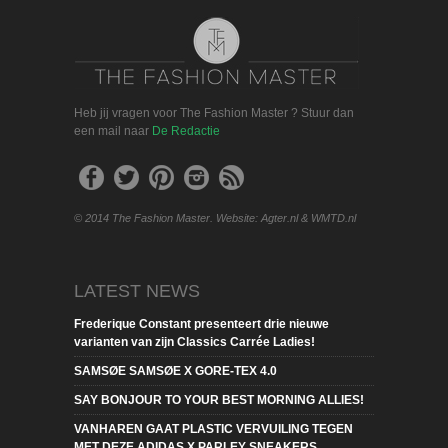
Heb jij vragen voor The Fashion Master ? Stuur dan
een mail naar
De Redactie
© 2014 The Fashion Master. Website: Agter.nl & WMTD.nl
LATEST NEWS
Frederique Constant presenteert drie nieuwe
varianten van zijn Classics Carrée Ladies!
SAMSØE SAMSØE X GORE-TEX 4.0
SAY BONJOUR TO YOUR BEST MORNING ALLIES!
VANHAREN GAAT PLASTIC VERVUILING TEGEN
MET DEZE ADIDAS X PARLEY SNEAKERS