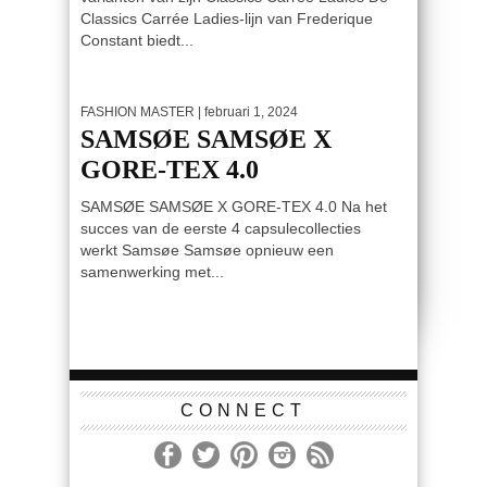
Classics Carrée Ladies-lijn van Frederique
Constant biedt...
FASHION MASTER
| februari 1, 2024
SAMSØE SAMSØE X
GORE-TEX 4.0
SAMSØE SAMSØE X GORE-TEX 4.0 Na het
succes van de eerste 4 capsulecollecties
werkt Samsøe Samsøe opnieuw een
samenwerking met...
CONNECT