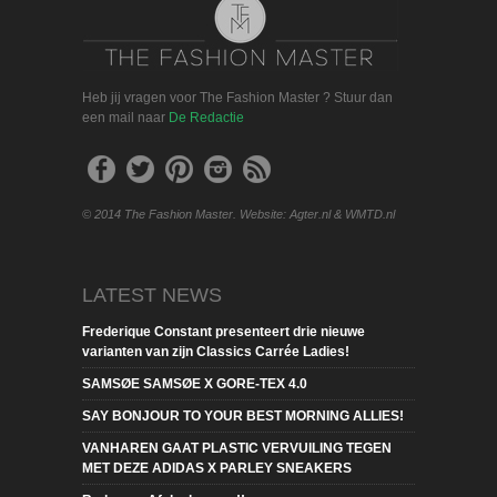
Heb jij vragen voor The Fashion Master ? Stuur dan
een mail naar
De Redactie
© 2014 The Fashion Master. Website: Agter.nl & WMTD.nl
LATEST NEWS
Frederique Constant presenteert drie nieuwe
varianten van zijn Classics Carrée Ladies!
SAMSØE SAMSØE X GORE-TEX 4.0
SAY BONJOUR TO YOUR BEST MORNING ALLIES!
VANHAREN GAAT PLASTIC VERVUILING TEGEN
MET DEZE ADIDAS X PARLEY SNEAKERS