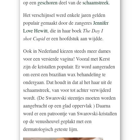
op een
geschoren
deel van de
schaamstreek
.
Het verschijnsel werd enkele jaren gelden
populair gemaakt door de zangeres
Jennifer
Love Hewitt
, die in haar boek
The Day I
shot Cupid
er een hoofdstuk aan wijdde.
Ook in Nederland kiezen steeds meer dames
voor een versierde vagina! Vooral met Kerst
zijn de kristallen populair. Er word aangeraden
om eerst een brazilian wax behandeling te
ondergaan. Dat houdt in dat al het haar uit de
schaamstreek, van voor tot achter verwijderd
wordt. (De Swarovski steentjes moeten worden
aangebracht op een glad oppervlak ) Daarna
word er een patroontje van Swarovski-kristallen
op de venusheuvel geplakt met een
dermatologisch geteste lijm.