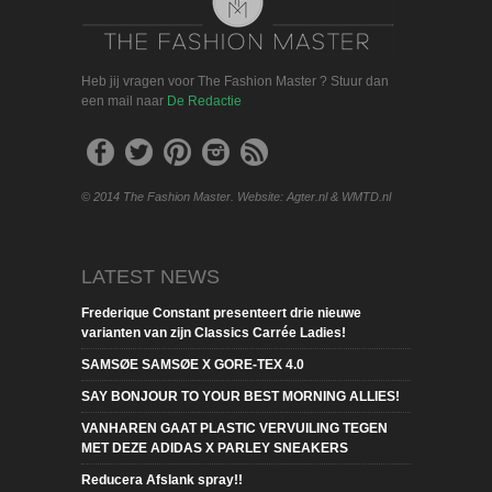
Heb jij vragen voor The Fashion Master ? Stuur dan
een mail naar
De Redactie
© 2014 The Fashion Master. Website: Agter.nl & WMTD.nl
LATEST NEWS
Frederique Constant presenteert drie nieuwe
varianten van zijn Classics Carrée Ladies!
SAMSØE SAMSØE X GORE-TEX 4.0
SAY BONJOUR TO YOUR BEST MORNING ALLIES!
VANHAREN GAAT PLASTIC VERVUILING TEGEN
MET DEZE ADIDAS X PARLEY SNEAKERS
Reducera Afslank spray!!