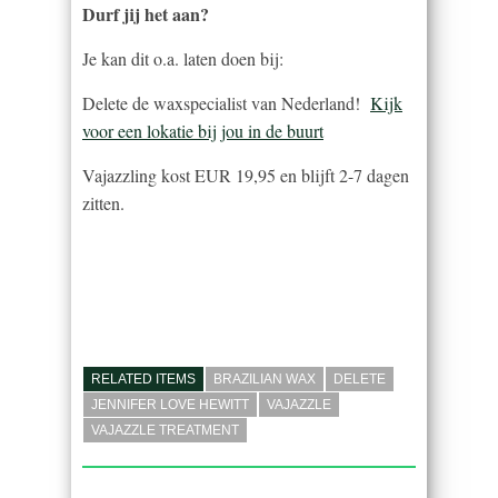
Durf jij het aan?
Je kan dit o.a. laten doen bij:
Delete de waxspecialist van Nederland!
Kijk
voor een lokatie bij jou in de buurt
Vajazzling kost EUR 19,95 en blijft 2-7 dagen
zitten.
RELATED ITEMS
BRAZILIAN WAX
DELETE
JENNIFER LOVE HEWITT
VAJAZZLE
VAJAZZLE TREATMENT