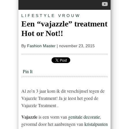
LIFESTYLE
VROUW
Een “vajazzle” treatment
Hot or Not!!
By
Fashion Master
|
november 23, 2015
Pin It
Al zo’n 3 jaar kom ik dit verschijnsel tegen de
Vajazzle Treatment! Ja je leest het goed de
Vajazzle Treatment .
Vajazzle
is een vorm van
genitale
decoratie
,
gevormd door het aanbrengen van
kristalpunten