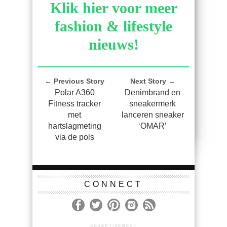
Klik hier voor meer
fashion & lifestyle
nieuws!
← Previous Story
Next Story →
Polar A360
Denimbrand en
Fitness tracker
sneakermerk
met
lanceren sneaker
hartslagmeting
‘OMAR’
via de pols
CONNECT
ADVERTISEMENT