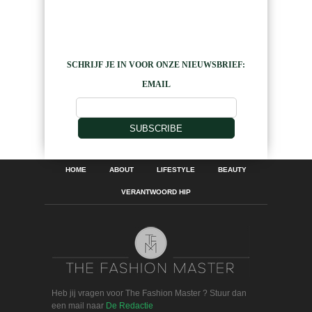
SCHRIJF JE IN VOOR ONZE NIEUWSBRIEF:
EMAIL
SUBSCRIBE
HOME
ABOUT
LIFESTYLE
BEAUTY
VERANTWOORD HIP
Heb jij vragen voor The Fashion Master ? Stuur dan
een mail naar
De Redactie