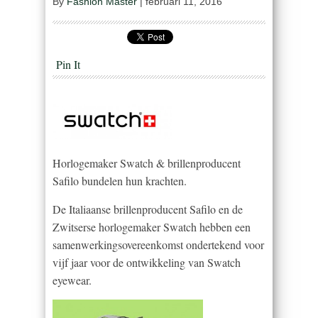
By
Fashion Master
|
februari 11, 2016
Pin It
Horlogemaker Swatch & brillenproducent
Safilo bundelen hun krachten.
De Italiaanse brillenproducent Safilo en de
Zwitserse horlogemaker Swatch hebben een
samenwerkingsovereenkomst ondertekend voor
vijf jaar voor de ontwikkeling van Swatch
eyewear.