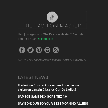
Heb jij vragen voor The Fashion Master ? Stuur dan
een mail naar
De Redactie
© 2014 The Fashion Master. Website: Agter.nl & WMTD.nl
LATEST NEWS
Frederique Constant presenteert drie nieuwe
varianten van zijn Classics Carrée Ladies!
SAMSØE SAMSØE X GORE-TEX 4.0
SAY BONJOUR TO YOUR BEST MORNING ALLIES!