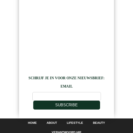
SCHRIJF JE IN VOOR ONZE NIEUWSBRIEF:
EMAIL
SUBSCRIBE
HOME
ABOUT
LIFESTYLE
BEAUTY
VERANTWOORD HIP