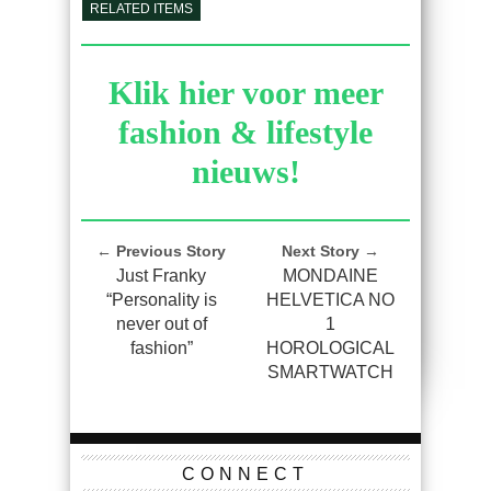
RELATED ITEMS
Klik hier voor meer
fashion & lifestyle
nieuws!
← Previous Story
Next Story →
Just Franky
MONDAINE
“Personality is
HELVETICA NO
never out of
1
fashion”
HOROLOGICAL
SMARTWATCH
CONNECT