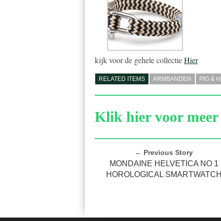
kijk voor de gehele collectie
Hier
RELATED ITEMS
ARMBANDEN
PIG & 
Klik hier voor meer 
← Previous Story
MONDAINE HELVETICA NO 1
HOROLOGICAL SMARTWATC