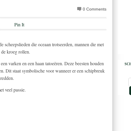
0 Comments
Pin It
de scheepslieden die oceaan trotseerden, mannen die met
 de kroeg rollen.
n een varken en een haan tatoeëren. Deze beesten houden
SCH
n. Dit staat symbolische voor wanneer er een schipbreuk
 redden.
t veel passie.