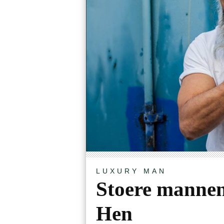
LUXURY
MAN
Stoere manne
Hen