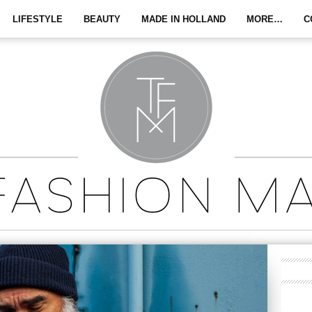
LIFESTYLE
BEAUTY
MADE IN HOLLAND
MORE…
C