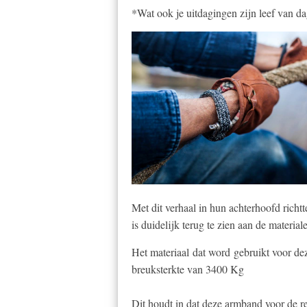
*Wat ook je uitdagingen zijn leef van dag
Met dit verhaal in hun achterhoofd rich
is duidelijk terug te zien aan de materi
Het materiaal dat word gebruikt voor de
breuksterkte van 3400 Kg
Dit houdt in dat deze armband voor de re