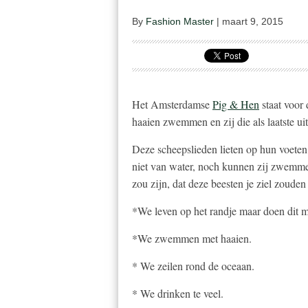
By
Fashion Master
|
maart 9, 2015
Het Amsterdamse
Pig & Hen
staat voor 
haaien zwemmen en zij die als laatste uit
Deze scheepslieden lieten op hun voete
niet van water, noch kunnen zij zwemme
zou zijn, dat deze beesten je ziel zouden
*We leven op het randje maar doen dit me
*We zwemmen met haaien.
* We zeilen rond de oceaan.
* We drinken te veel.