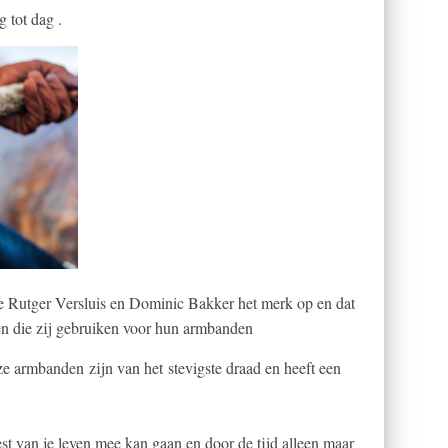
 tot dag .
tte Rutger Versluis en Dominic Bakker het merk op en dat
alen die zij gebruiken voor hun armbanden
ze armbanden zijn van het stevigste draad en heeft een
st van je leven mee kan gaan en door de tijd alleen maar