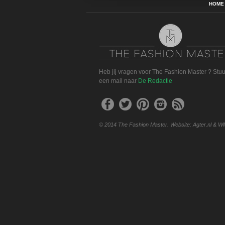
HOME
Heb jij vragen voor The Fashion Master ? Stu
een mail naar
De Redactie
© 2014 The Fashion Master. Website: Agter.nl & W