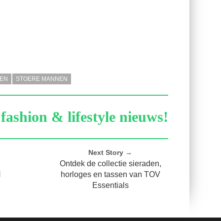
HEN
STOERE MANNEN
fashion & lifestyle nieuws!
Next Story →
Ontdek de collectie sieraden,
H
horloges en tassen van TOV
Essentials