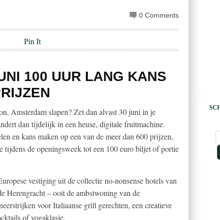
0 Comments
Pin It
UNI 100 UUR LANG KANS
RIJZEN
SCH
ton, Amsterdam slapen? Zet dan alvast 30 juni in je
ert dan tijdelijk in een heuse, digitale fruitmachine.
len en kans maken op een van de meer dan 600 prijzen,
 tijdens de openingsweek tot een 100 euro biljet of portie
uropese vestiging uit de collectie no-nonsense hotels van
de Herengracht – ooit de ambstwoning van de
erstrijken voor Italiaanse grill gerechten, een creatieve
cktails of yogaklasje.