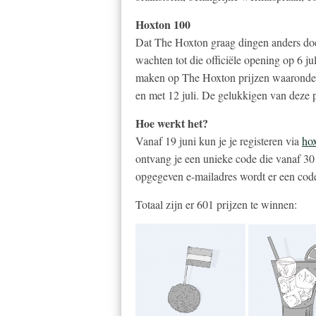
Hoxton 100
Dat The Hoxton graag dingen anders doet
wachten tot die officiële opening op 6 j
maken op The Hoxton prijzen waaronder
en met 12 juli. De gelukkigen van deze pr
Hoe werkt het?
Vanaf 19 juni kun je je registeren via
ho
ontvang je een unieke code die vanaf 30
opgegeven e-mailadres wordt er een cod
Totaal zijn er 601 prijzen te winnen: