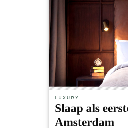
LUXURY
Slaap als eers
Amsterdam