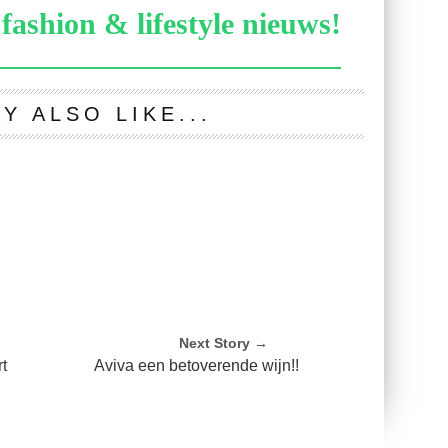
fashion & lifestyle nieuws!
Y ALSO LIKE...
Next Story →
rt
Aviva een betoverende wijn!!