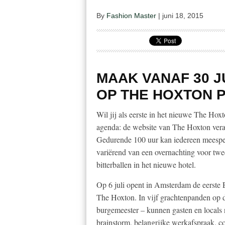
By
Fashion Master
|
juni 18, 2015
MAAK VANAF 30 J
OP THE HOXTON P
Wil jij als eerste in het nieuwe The Hox
agenda: de website van The Hoxton verand
Gedurende 100 uur kan iedereen meespe
variërend van een overnachting voor twee
bitterballen in het nieuwe hotel.
Op 6 juli opent in Amsterdam de eerste E
The Hoxton. In vijf grachtenpanden op 
burgemeester – kunnen gasten en locals ne
brainstorm, belangrijke werkafspraak, co