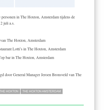
e personen in The Hoxton, Amsterdam tijdens de
 juli a.s.
r van The Hoxton, Amsterdam
restaurant Lotti’s in The Hoxton, Amsterdam
 Top bar in The Hoxton, Amsterdam
digd door General Manager Jeroen Bronsveld van The
THE HOXTON
THE HOXTON AMSTERDAM