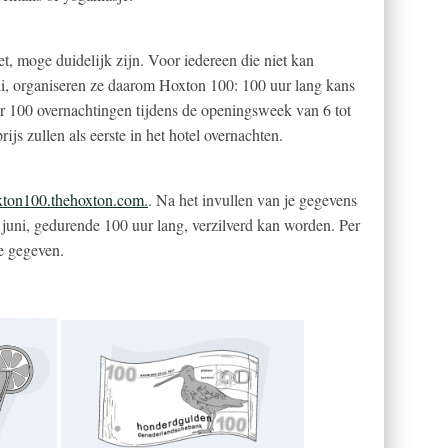
, moge duidelijk zijn. Voor iedereen die niet kan
uli, organiseren ze daarom Hoxton 100: 100 uur lang kans
 100 overnachtingen tijdens de openingsweek van 6 tot
ijs zullen als eerste in het hotel overnachten.
xton100.thehoxton.com.
. Na het invullen van je gegevens
 juni, gedurende 100 uur lang, verzilverd kan worden. Per
e gegeven.