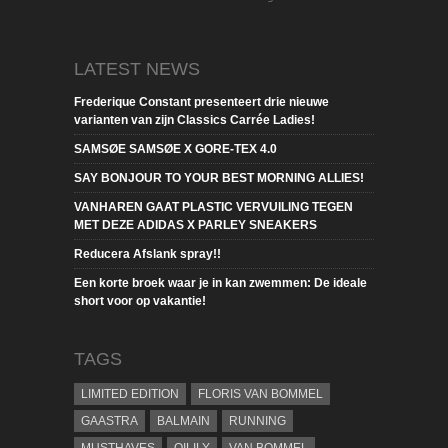
LATEST NEWS
Frederique Constant presenteert drie nieuwe
varianten van zijn Classics Carrée Ladies!
SAMSØE SAMSØE X GORE-TEX 4.0
SAY BONJOUR TO YOUR BEST MORNING ALLIES!
VANHAREN GAAT PLASTIC VERVUILING TEGEN
MET DEZE ADIDAS X PARLEY SNEAKERS
Reducera Afslank spray!!
Een korte broek waar je in kan zwemmen: De ideale
short voor op vakantie!
TAGS
LIMITED EDITION
FLORIS VAN BOMMEL
GAASTRA
BALMAIN
RUNNING