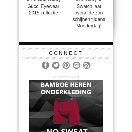
Gucci Eyewear
Swatch laat
2015 collectie
overal de zon
schijnen tijdens
Moederdag!
CONNECT
ADVERTISEMENT