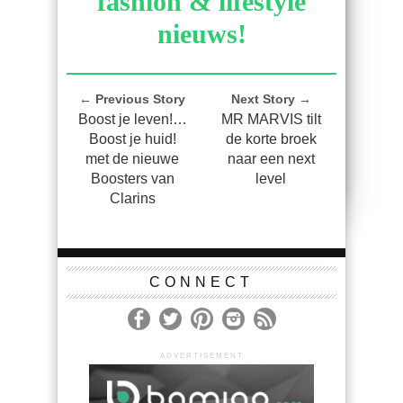
fashion & lifestyle
nieuws!
← Previous Story
Next Story →
Boost je leven!…
MR MARVIS tilt
Boost je huid!
de korte broek
met de nieuwe
naar een next
Boosters van
level
Clarins
CONNECT
ADVERTISEMENT