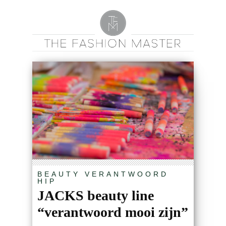
BEAUTY
VERANTWOORD
HIP
JACKS beauty line
“verantwoord mooi zijn”