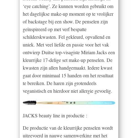
‘eye catching’. Ze kunnen worden gebruikt om
het dagelijkse make-up moment op te vrolijker
of backstage bij een show. De penselen zijn
geïnspireerd op met verf bespatte
schilderskwasten. Fel gekleurd, opvallend en
uniek. Met veel liefde en passie voor het vak
ontwierp Duitse top-visagiste Miriam Jacks een
kleurrijke 17-delige set make-up penselen. De
kwasten zijn allen handgemaakt. Iedere kwast
gaat door minimaal 15 handen om het resultaat
te bereiken. De haren zijn grotendeels
veganistisch en hierdoor niet allergie gevoelig.
JACKS beauty line in productie :
De productie van de kleurrijke penselen wordt
uitgevoerd in nauwe samenwerking met het