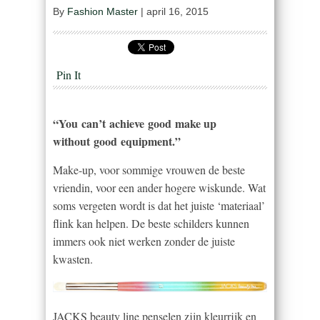
By
Fashion Master
|
april 16, 2015
Pin It
“You can’t achieve good make up
without good equipment.”
Make-up, voor sommige vrouwen de beste
vriendin, voor een ander hogere wiskunde. Wat
soms vergeten wordt is dat het juiste ‘materiaal’
flink kan helpen. De beste schilders kunnen
immers ook niet werken zonder de juiste
kwasten.
JACKS beauty line penselen zijn kleurrijk en