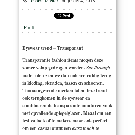
By
Fashion Master
|
augustus 4, 2015
Pin It
Eyewear trend – Transparant
Transparante fashion items mogen deze
zomer volop gedragen worden.
See through
materialen zien we dan ook veelvuldig terug
in kleding, sieraden, tassen en schoenen.
Toonaangevende merken laten deze trend
ook terugkomen in de eyewear en
combineren de transparante monturen vaak
met opvallende spiegelglazen. Ideaal om een
festivallook af te maken, maar ook perfect
om een casual outfit een
te
extra touch