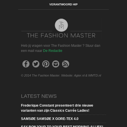
VERANTWOORD HIP
Heb jij vragen voor The Fashion Master ? Stuur dan
een mail naar
De Redactie
© 2014 The Fashion Master. Website: Agter.nl & WMTD.nl
LATEST NEWS
Frederique Constant presenteert drie nieuwe
varianten van zijn Classics Carrée Ladies!
SAMSØE SAMSØE X GORE-TEX 4.0