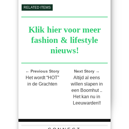
RELATED ITEMS
Klik hier voor meer
fashion & lifestyle
nieuws!
← Previous Story
Next Story →
Het wordt “HOT”
Altijd al eens
in de Grachten
willen slapen in
een Boomhut ..
Het kan nu in
Leeuwarden!!