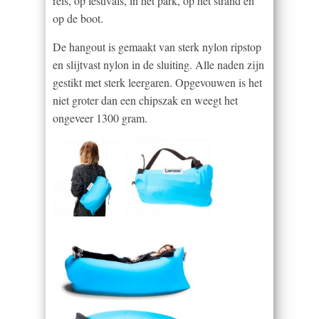
reis, op festivals, in het park, op het strand en
op de boot.
De hangout is gemaakt van sterk nylon ripstop
en slijtvast nylon in de sluiting. Alle naden zijn
gestikt met sterk leergaren. Opgevouwen is het
niet groter dan een chipszak en weegt het
ongeveer 1300 gram.