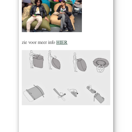
zie voor meer info
HIER