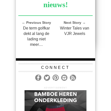
nieuws!
← Previous Story
Next Story →
De term golfkar
Winter Tales van
dekt al lang de
VJR Jewels
lading niet
meer…
CONNECT
ADVERTISEMENT