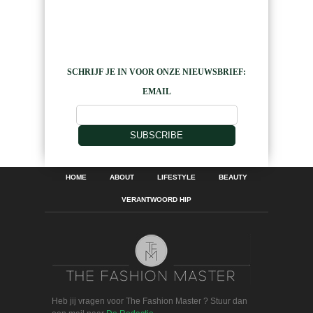
SCHRIJF JE IN VOOR ONZE NIEUWSBRIEF:
EMAIL
SUBSCRIBE
HOME
ABOUT
LIFESTYLE
BEAUTY
VERANTWOORD HIP
Heb jij vragen voor The Fashion Master ? Stuur dan