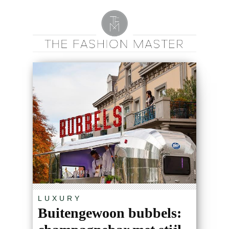
LUXURY
Buitengewoon bubbels: