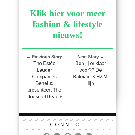
Klik hier voor meer
fashion & lifestyle
nieuws!
← Previous Story
Next Story →
The Estée
Ben jij er klaar
Lauder
voor?? De
Companies
Balmain X H&M-
Benelux
lijn
presenteert The
House of Beauty
CONNECT