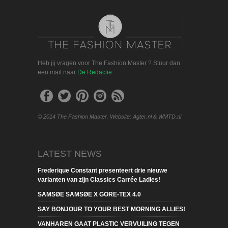
Heb jij vragen voor The Fashion Master ? Stuur dan
een mail naar
De Redactie
© 2014 The Fashion Master. Website: Agter.nl & WMTD.nl
LATEST NEWS
Frederique Constant presenteert drie nieuwe
varianten van zijn Classics Carrée Ladies!
SAMSØE SAMSØE X GORE-TEX 4.0
SAY BONJOUR TO YOUR BEST MORNING ALLIES!
VANHAREN GAAT PLASTIC VERVUILING TEGEN