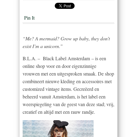
Pin It
“Me? A mermaid? Grow up baby, they don’t
exist I’m a unicorn.”
B.L.A. – Black Label Amsterdam – is een
online shop voor en door eigenzinnige
vrouwen met een uitgesproken smaak. De shop
combineert nieuwe kleding en accessoires met
customized vintage items. Gecreëerd en
beheerd vanuit Amsterdam, is het label een
weerspiegeling van de geest van deze stad; vrij,
creatief en altijd met een rauw randje.