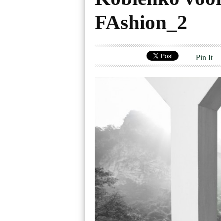
FAshion_2
Pin It