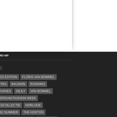
D HIP
S
TED EDITION
FLORIS VAN BOMMEL
STRA
BALMAIN
RUNNING
THAVES
OILILY
VAN BOMMEL
ERDAM FASHION WEEK
SCOLLECTIE
HORLOGE
BU SUMMER
THE HOXTON