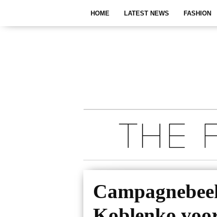
HOME
LATEST NEWS
FASHION
Campagnebeel
Koblenko voo