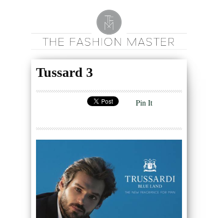
Tussard 3
Pin It