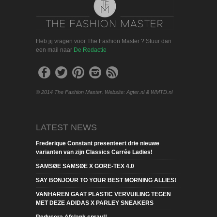
Heb jij vragen voor The Fashion Master ? Stuur dan
een mail naar
De Redactie
© 2014 The Fashion Master. Website: Agter.nl & WMTD.nl
LATEST NEWS
Frederique Constant presenteert drie nieuwe
varianten van zijn Classics Carrée Ladies!
SAMSØE SAMSØE X GORE-TEX 4.0
SAY BONJOUR TO YOUR BEST MORNING ALLIES!
VANHAREN GAAT PLASTIC VERVUILING TEGEN
MET DEZE ADIDAS X PARLEY SNEAKERS