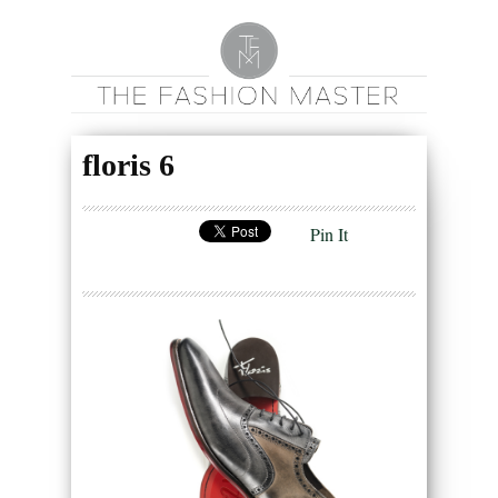
floris 6
Pin It