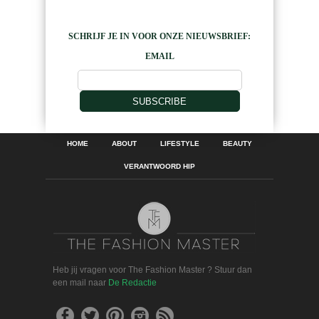
SCHRIJF JE IN VOOR ONZE NIEUWSBRIEF:
EMAIL
SUBSCRIBE
HOME
ABOUT
LIFESTYLE
BEAUTY
VERANTWOORD HIP
Heb jij vragen voor The Fashion Master ? Stuur dan
een mail naar
De Redactie