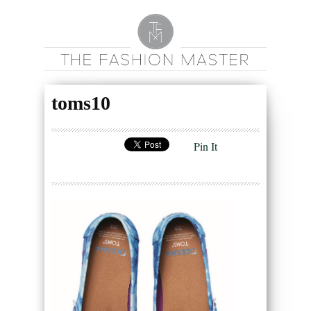
toms10
Pin It