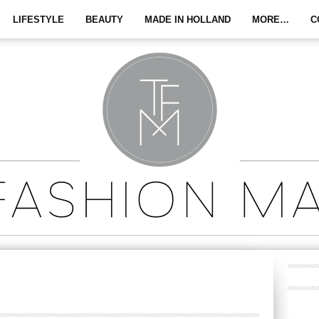
LIFESTYLE
BEAUTY
MADE IN HOLLAND
MORE…
C