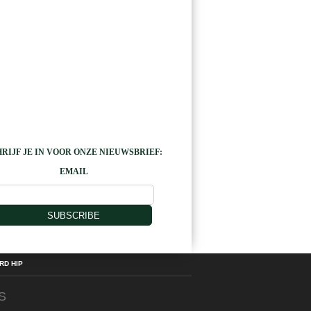
RIJF JE IN VOOR ONZE NIEUWSBRIEF:
EMAIL
SUBSCRIBE
D HIP
S