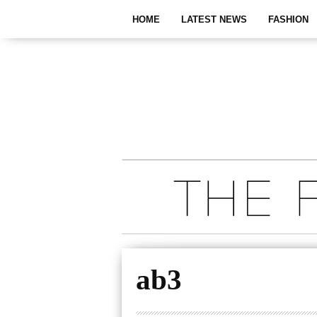
HOME
LATEST NEWS
FASHION
ab3