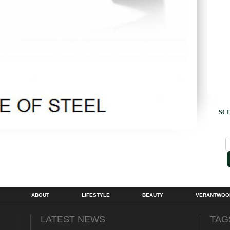
SCH
ABOUT
LIFESTYLE
BEAUTY
VERANTWOOR
LATEST NEWS
TAG