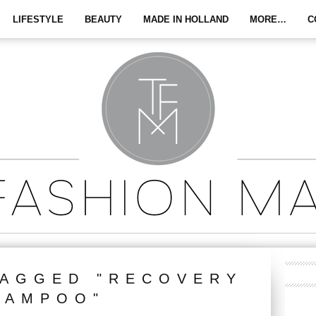
LIFESTYLE
BEAUTY
MADE IN HOLLAND
MORE…
C
TAGGED "RECOVERY
HAMPOO"