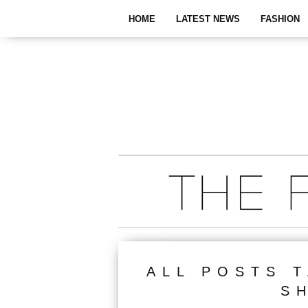
HOME
LATEST NEWS
FASHION
ALL POSTS 
S