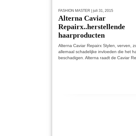
FASHION MASTER
| juli 31, 2015
Alterna Caviar
Repairx..herstellende
haarproducten
Alterna Caviar Repairx Stylen, verven, z
allemaal schadelijke invloeden die het h
beschadigen. Alterna raadt de Caviar Rep