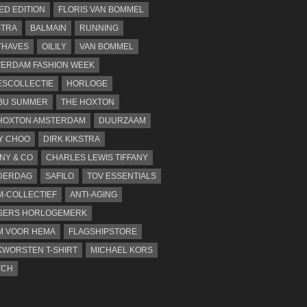
TED EDITION
FLORIS VAN BOMMEL
STRA
BALMAIN
RUNNING
THAVES
OILILY
VAN BOMMEL
ERDAM FASHION WEEK
SCOLLECTIE
HORLOGE
BU SUMMER
THE HOXTON
HOXTON AMSTERDAM
DUURZAAM
Y CHOO
DIRK KIKSTRA
ANY & CO
CHARLES LEWIS TIFFANY
DERDAG
SAFILO
TOV ESSENTIALS
-COLLECTIEF
ANTI-AGING
SERS HORLOGEMERK
M VOOR HEMA
FLAGSHIPSTORE
WORSTEN T-SHIRT
MICHAEL KORS
TCH