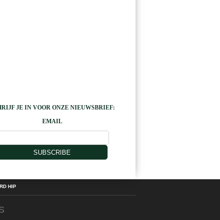
RIJF JE IN VOOR ONZE NIEUWSBRIEF:
EMAIL
SUBSCRIBE
D HIP
S