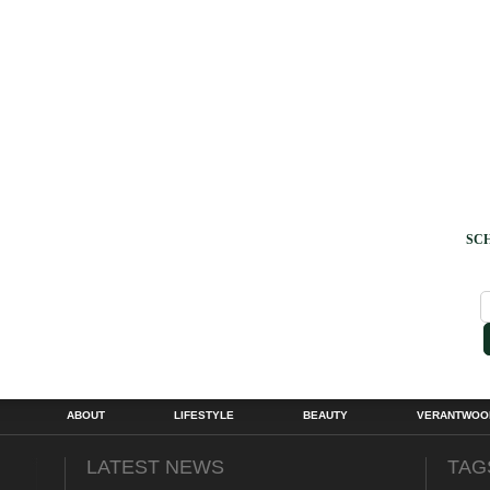
SCH
ABOUT
LIFESTYLE
BEAUTY
VERANTWOOR
LATEST NEWS
TAG