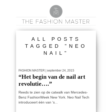
ALL POSTS
TAGGED "NEO
NAIL"
FASHION MASTER
| september 24, 2015
“Het begin van de nail art
revolutie….”
Reeds te zien op de catwalk van Mercedes-
Benz FashionWeek New York. Neo Nail Tech
introduceert één van ‘s...