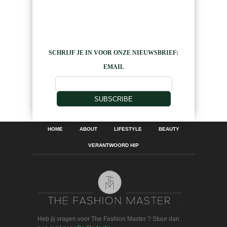
SCHRIJF JE IN VOOR ONZE NIEUWSBRIEF:
EMAIL
SUBSCRIBE
HOME
ABOUT
LIFESTYLE
BEAUTY
VERANTWOORD HIP
Heb jij vragen voor The Fashion Master ? Stuur dan