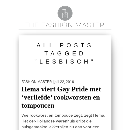
ALL POSTS
TAGGED
"LESBISCH"
FASHION MASTER
| juli 22, 2016
Hema viert Gay Pride met
‘verliefde’ rookworsten en
tompoucen
Wie rookworst en tompouce zegt, zegt Hema.
Het oer-Hollandse warenhuis grijpt die
huisgemaakte lekkernijen nu aan voor een...