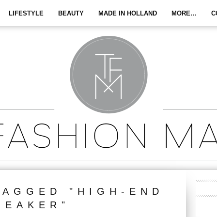
LIFESTYLE
BEAUTY
MADE IN HOLLAND
MORE…
C
TAGGED "HIGH-END
NEAKER"