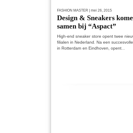
FASHION MASTER
| mei 26, 2015
Design & Sneakers kom
samen bij “Aspact”
High-end sneaker store opent twee nie
filialen in Nederland. Na een succesvolle
in Rotterdam en Eindhoven, opent...