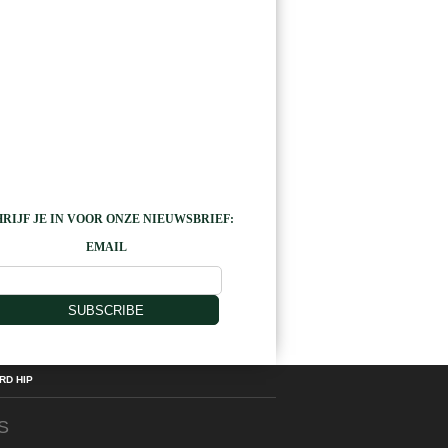
RIJF JE IN VOOR ONZE NIEUWSBRIEF:
EMAIL
SUBSCRIBE
D HIP
S