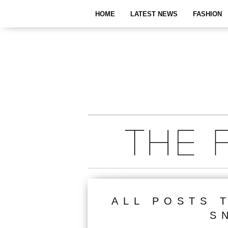
HOME
LATEST NEWS
FASHION
ALL POSTS 
S