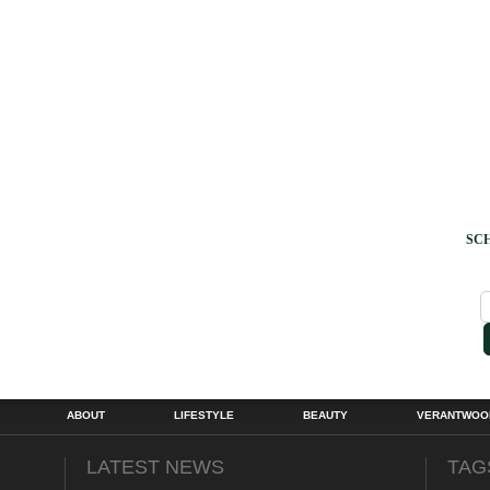
SCH
ABOUT
LIFESTYLE
BEAUTY
VERANTWOOR
LATEST NEWS
TAG