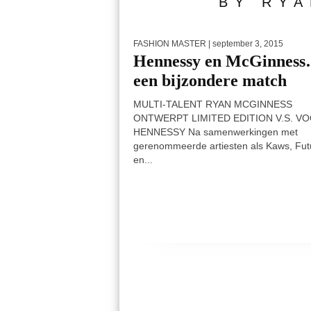
BY RYA
FASHION MASTER
| september 3, 2015
Hennessy en McGinnes
een bijzondere match
MULTI-TALENT RYAN MCGINNESS
ONTWERPT LIMITED EDITION V.S. V
HENNESSY Na samenwerkingen met
gerenommeerde artiesten als Kaws, Fut
en...