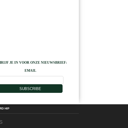
RIJF JE IN VOOR ONZE NIEUWSBRIEF:
EMAIL
SUBSCRIBE
D HIP
S