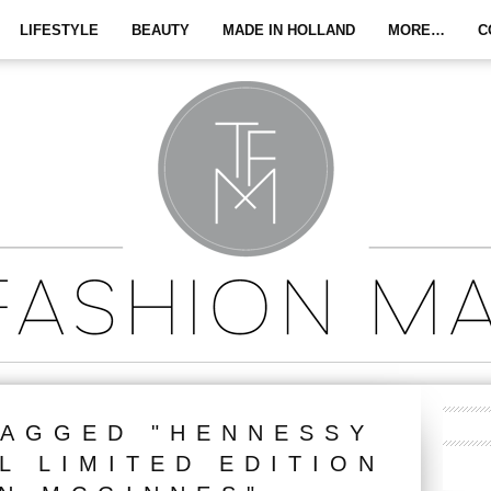
LIFESTYLE
BEAUTY
MADE IN HOLLAND
MORE…
C
TAGGED "HENNESSY
L LIMITED EDITION