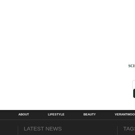
SCH
ABOUT
LIFESTYLE
BEAUTY
VERANTWOOR
LATEST NEWS
TAG