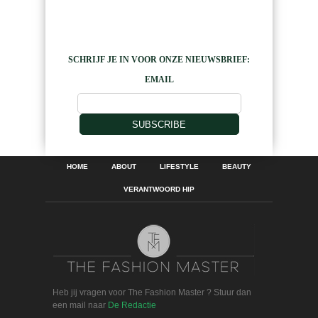
SCHRIJF JE IN VOOR ONZE NIEUWSBRIEF:
EMAIL
SUBSCRIBE
HOME
ABOUT
LIFESTYLE
BEAUTY
VERANTWOORD HIP
Heb jij vragen voor The Fashion Master ? Stuur dan
een mail naar
De Redactie