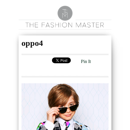
oppo4
Pin It