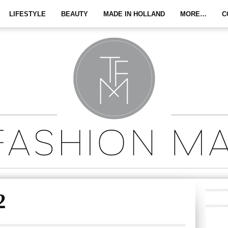
LIFESTYLE
BEAUTY
MADE IN HOLLAND
MORE…
C
2