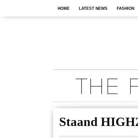
HOME
LATEST NEWS
FASHION
Staand HIGH