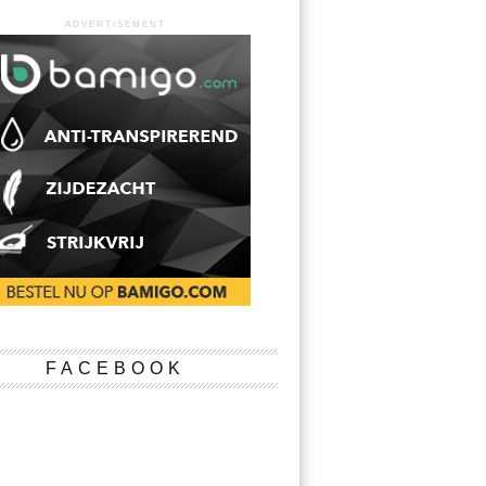
ADVERTISEMENT
FACEBOOK