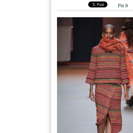
Pin It