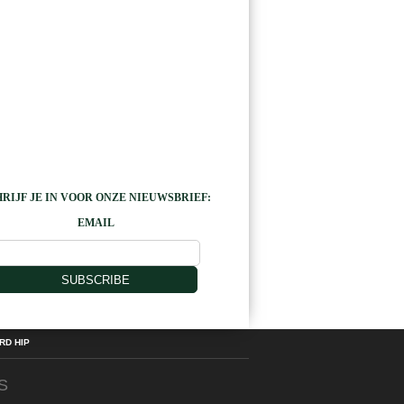
RIJF JE IN VOOR ONZE NIEUWSBRIEF:
EMAIL
SUBSCRIBE
D HIP
S