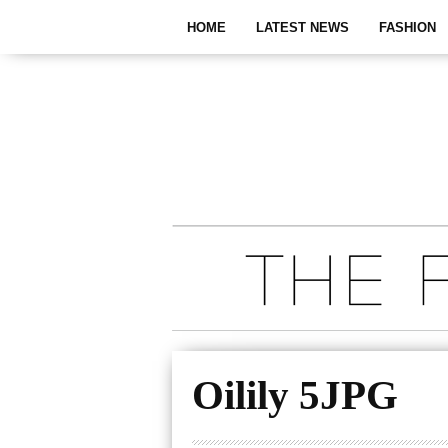
HOME
LATEST NEWS
FASHION
Oilily 5JPG