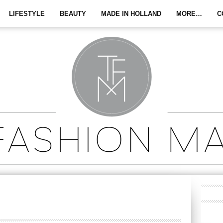
LIFESTYLE
BEAUTY
MADE IN HOLLAND
MORE…
C