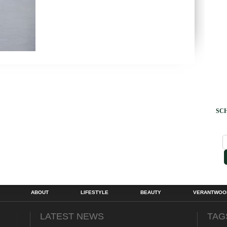
SCH
ABOUT
LIFESTYLE
BEAUTY
VERANTWOOR
LATEST NEWS
TAG