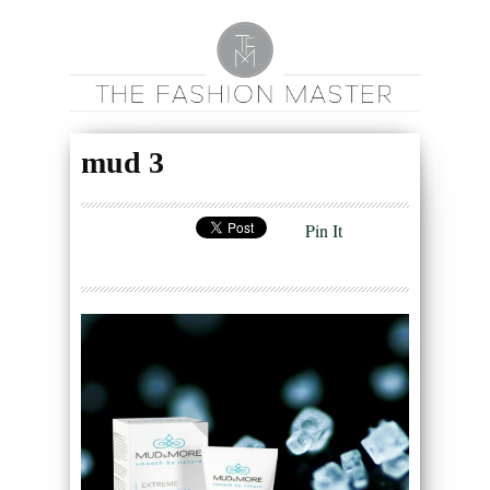
mud 3
Pin It