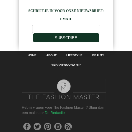
SCHRIJF JE IN VOOR ONZE NIEUWSBRIEF:
EMAIL
SUBSCRIBE
HOME
ABOUT
LIFESTYLE
BEAUTY
VERANTWOORD HIP
Heb jij vragen voor The Fashion Master ? Stuur dan
een mail naar
De Redactie