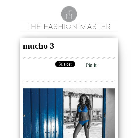
mucho 3
Pin It