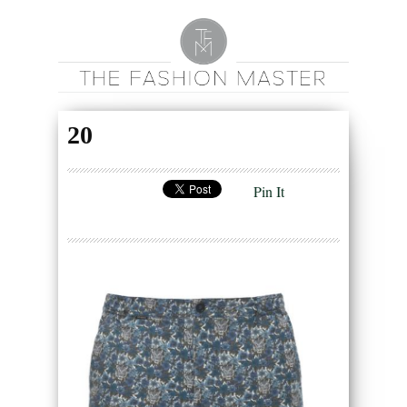
20
Pin It