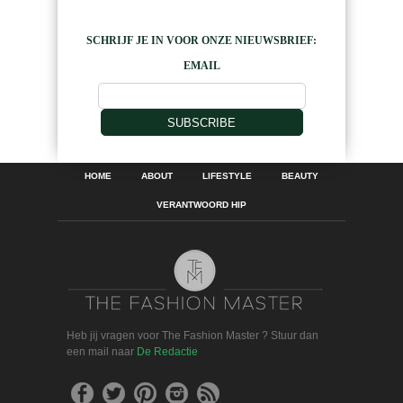
SCHRIJF JE IN VOOR ONZE NIEUWSBRIEF:
EMAIL
SUBSCRIBE
HOME
ABOUT
LIFESTYLE
BEAUTY
VERANTWOORD HIP
Heb jij vragen voor The Fashion Master ? Stuur dan
een mail naar
De Redactie