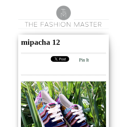
mipacha 12
Pin It