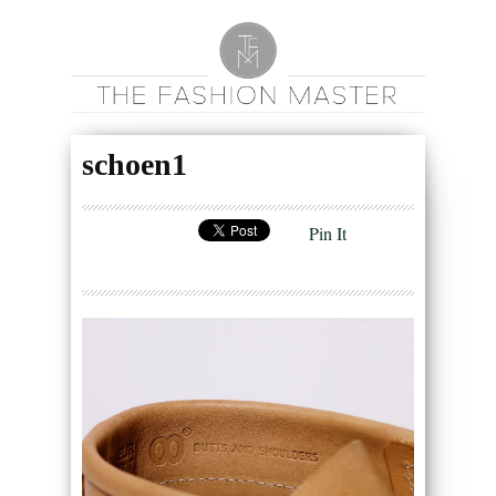
schoen1
Pin It