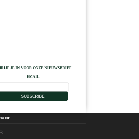
RIJF JE IN VOOR ONZE NIEUWSBRIEF:
EMAIL
SUBSCRIBE
D HIP
S