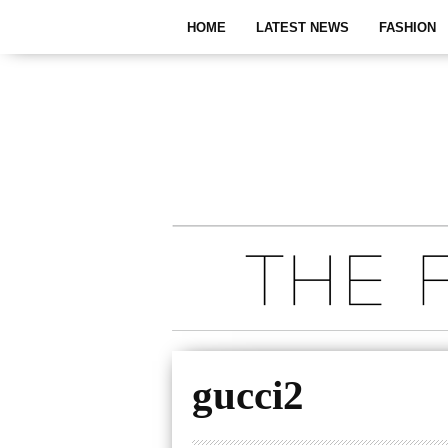
HOME
LATEST NEWS
FASHION
gucci2