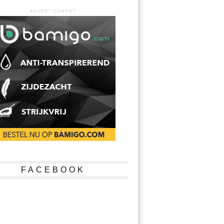
ADVERTISEMENT
FACEBOOK