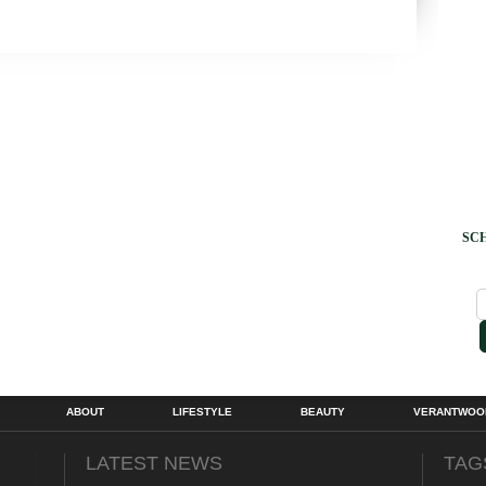
SCH
ABOUT
LIFESTYLE
BEAUTY
VERANTWOOR
LATEST NEWS
TAG