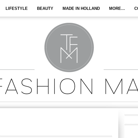
LIFESTYLE
BEAUTY
MADE IN HOLLAND
MORE…
C