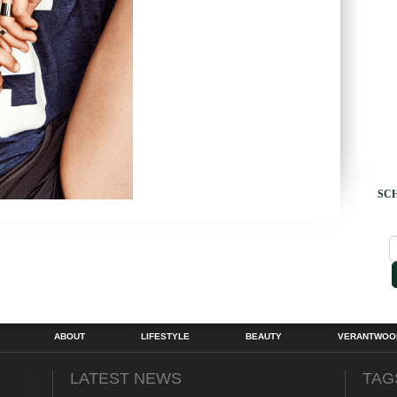
SCH
ABOUT
LIFESTYLE
BEAUTY
VERANTWOOR
LATEST NEWS
TAG