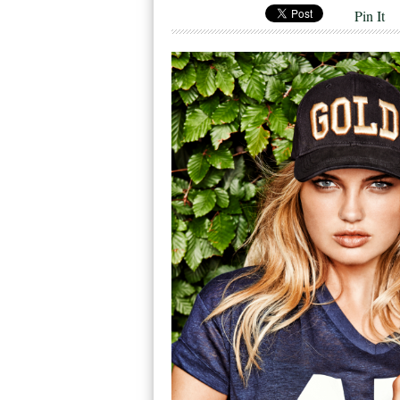
Pin It