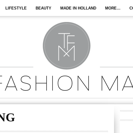
LIFESTYLE
BEAUTY
MADE IN HOLLAND
MORE…
C
PNG