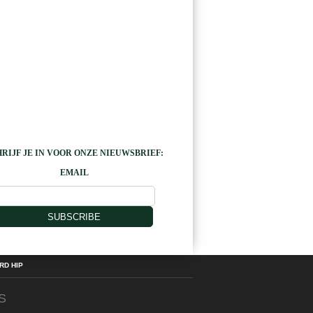
RIJF JE IN VOOR ONZE NIEUWSBRIEF:
EMAIL
SUBSCRIBE
D HIP
S