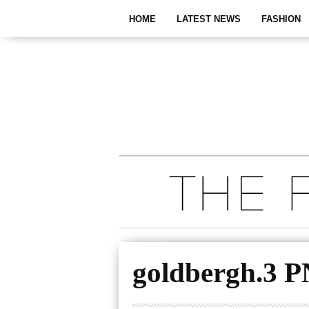
HOME
LATEST NEWS
FASHION
goldbergh.3 