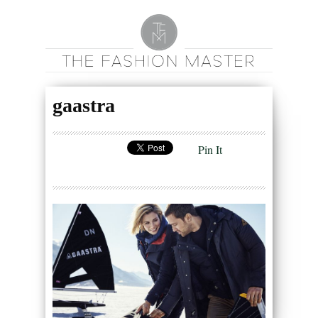
gaastra
Pin It