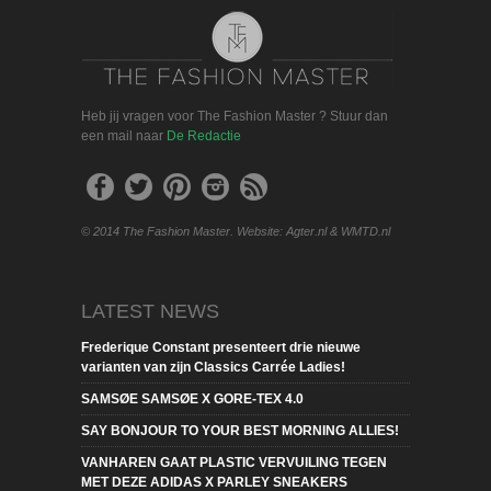
Heb jij vragen voor The Fashion Master ? Stuur dan
een mail naar
De Redactie
© 2014 The Fashion Master. Website: Agter.nl & WMTD.nl
LATEST NEWS
Frederique Constant presenteert drie nieuwe
varianten van zijn Classics Carrée Ladies!
SAMSØE SAMSØE X GORE-TEX 4.0
SAY BONJOUR TO YOUR BEST MORNING ALLIES!
VANHAREN GAAT PLASTIC VERVUILING TEGEN
MET DEZE ADIDAS X PARLEY SNEAKERS