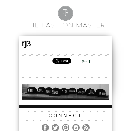
fj3
Pin It
CONNECT