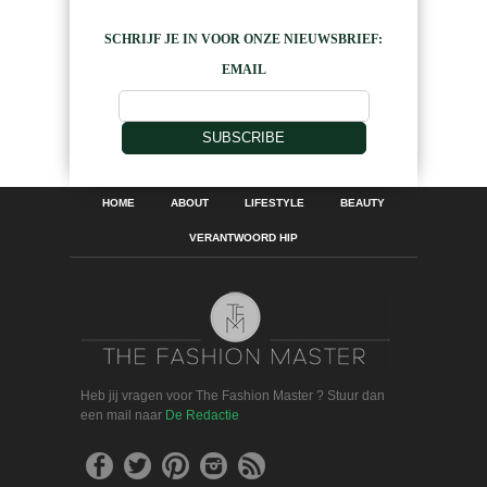
SCHRIJF JE IN VOOR ONZE NIEUWSBRIEF:
EMAIL
SUBSCRIBE
HOME
ABOUT
LIFESTYLE
BEAUTY
VERANTWOORD HIP
Heb jij vragen voor The Fashion Master ? Stuur dan
een mail naar
De Redactie