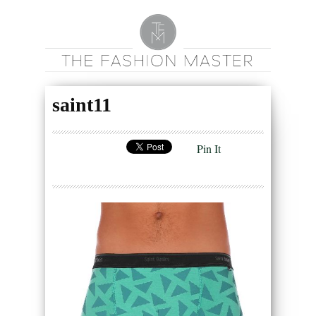
saint11
Pin It