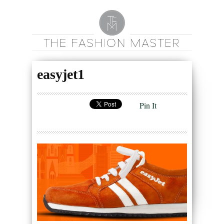
easyjet1
Pin It