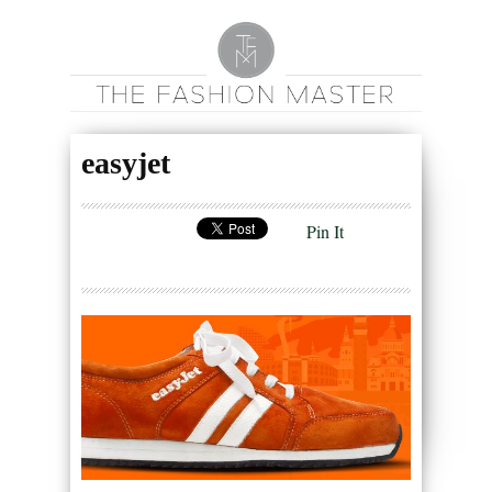
easyjet
Pin It