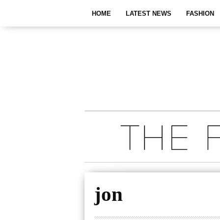
HOME
LATEST NEWS
FASHION
jon