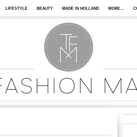
LIFESTYLE
BEAUTY
MADE IN HOLLAND
MORE…
C