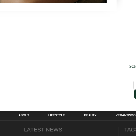
SCH
ABOUT
LIFESTYLE
BEAUTY
VERANTWOOR
LATEST NEWS
TAG