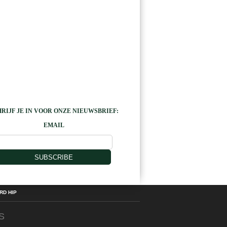
RIJF JE IN VOOR ONZE NIEUWSBRIEF:
EMAIL
SUBSCRIBE
D HIP
S