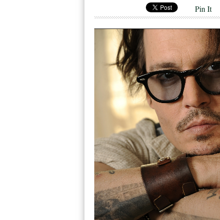
Pin It