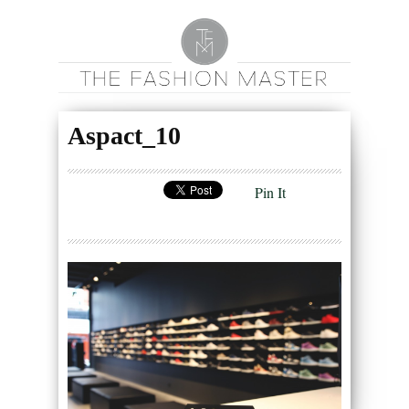
Aspact_10
Pin It