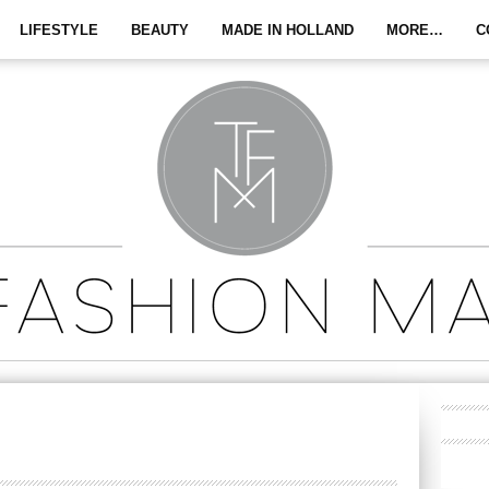
LIFESTYLE
BEAUTY
MADE IN HOLLAND
MORE…
C