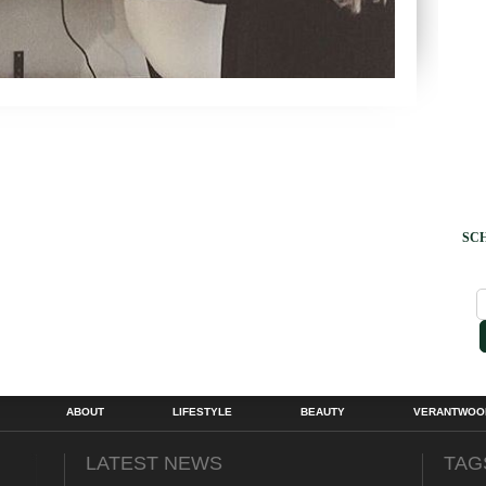
SCH
ABOUT
LIFESTYLE
BEAUTY
VERANTWOOR
LATEST NEWS
TAG