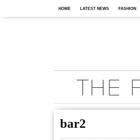
HOME
LATEST NEWS
FASHION
bar2