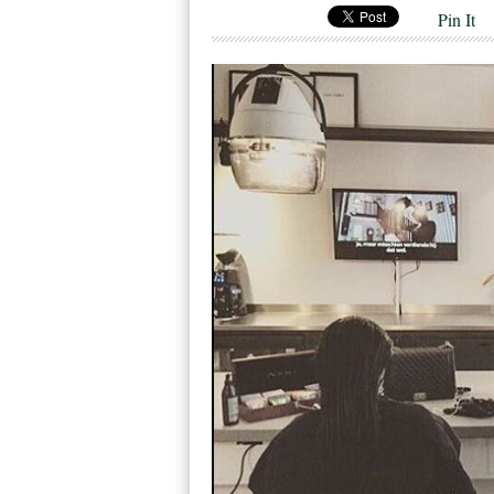
Pin It