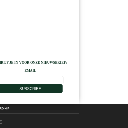
RIJF JE IN VOOR ONZE NIEUWSBRIEF:
EMAIL
SUBSCRIBE
D HIP
S