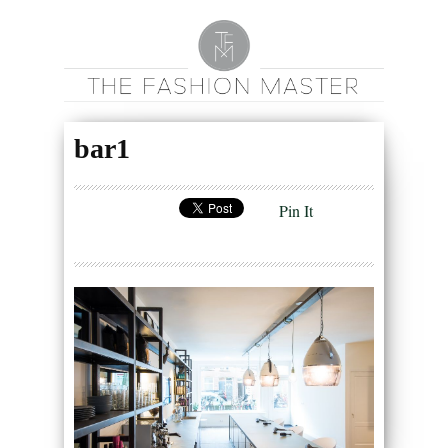
bar1
Pin It