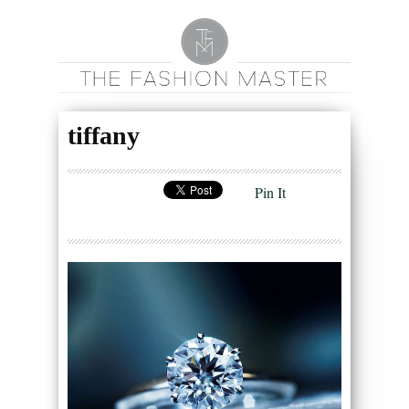
tiffany
Pin It