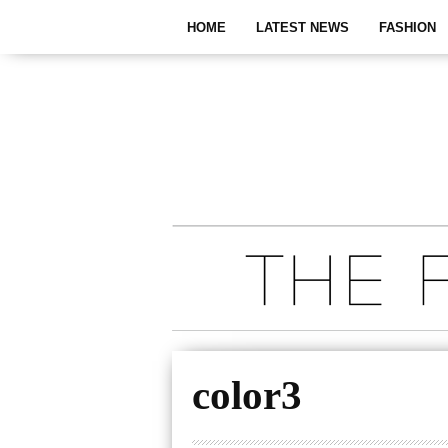
HOME
LATEST NEWS
FASHION
color3