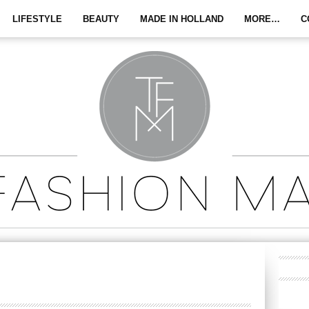
LIFESTYLE
BEAUTY
MADE IN HOLLAND
MORE…
C