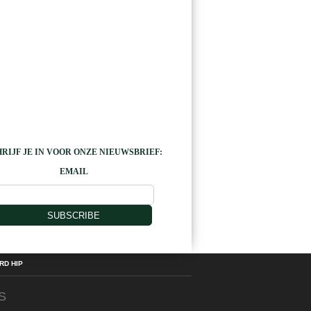
RIJF JE IN VOOR ONZE NIEUWSBRIEF:
EMAIL
SUBSCRIBE
D HIP
S