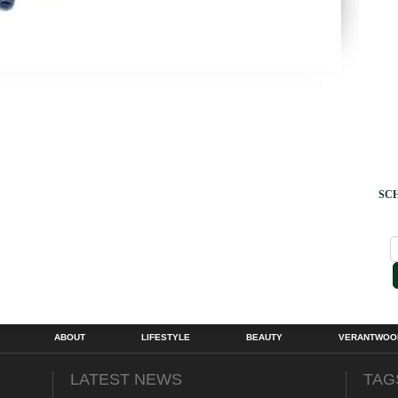
SCH
ABOUT
LIFESTYLE
BEAUTY
VERANTWOOR
LATEST NEWS
TAG