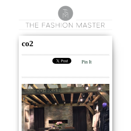
co2
Pin It